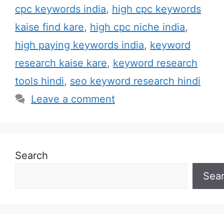
cpc keywords india
,
high cpc keywords
kaise find kare
,
high cpc niche india
,
high paying keywords india
,
keyword
research kaise kare
,
keyword research
tools hindi
,
seo keyword research hindi
Leave a comment
Search
Sea