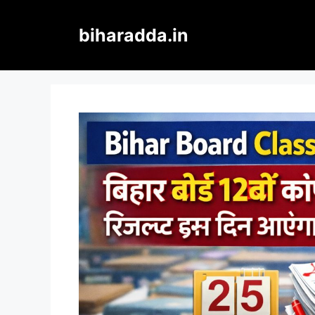
Skip
to
biharadda.in
content