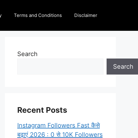
y
Terms and Conditions
Disclaimer
Search
Search
Recent Posts
Instagram Followers Fast कैसे
बढ़ाएं 2026 : 0 से 10K Followers