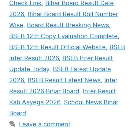
Check Link
,
Bihar Board Result Date
2026
,
Bihar Board Result Roll Number
Wise
,
Board Result Breaking News
,
BSEB 12th Copy Evaluation Complete
,
BSEB 12th Result Official Website
,
BSEB
Inter Result 2026
,
BSEB Inter Result
Update Today
,
BSEB Latest Update
2026
,
BSEB Result Latest News
,
Inter
Result 2026 Bihar Board
,
Inter Result
Kab Aayega 2026
,
School News Bihar
Board
Leave a comment