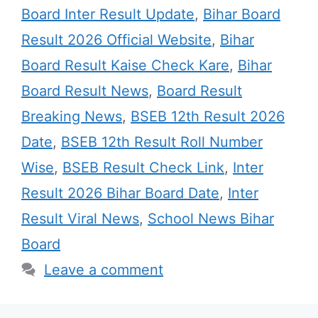
Board Inter Result Update
,
Bihar Board
Result 2026 Official Website
,
Bihar
Board Result Kaise Check Kare
,
Bihar
Board Result News
,
Board Result
Breaking News
,
BSEB 12th Result 2026
Date
,
BSEB 12th Result Roll Number
Wise
,
BSEB Result Check Link
,
Inter
Result 2026 Bihar Board Date
,
Inter
Result Viral News
,
School News Bihar
Board
Leave a comment