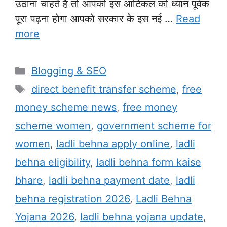
उठाना चाहते हैं तो आपको इस आर्टिकल को ध्यान पूर्वक
पूरा पढ़ना होगा आपको सरकार के इस नई …
Read
more
Categories
Blogging & SEO
Tags
direct benefit transfer scheme
,
free
money scheme news
,
free money
scheme women
,
government scheme for
women
,
ladli behna apply online
,
ladli
behna eligibility
,
ladli behna form kaise
bhare
,
ladli behna payment date
,
ladli
behna registration 2026
,
Ladli Behna
Yojana 2026
,
ladli behna yojana update
,