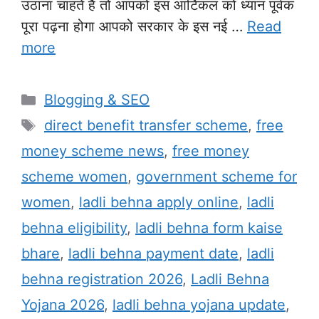
उठाना चाहते हैं तो आपको इस आर्टिकल को ध्यान पूर्वक
पूरा पढ़ना होगा आपको सरकार के इस नई …
Read
more
Categories
Blogging & SEO
Tags
direct benefit transfer scheme
,
free
money scheme news
,
free money
scheme women
,
government scheme for
women
,
ladli behna apply online
,
ladli
behna eligibility
,
ladli behna form kaise
bhare
,
ladli behna payment date
,
ladli
behna registration 2026
,
Ladli Behna
Yojana 2026
,
ladli behna yojana update
,