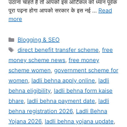
उठाना चाहते हैं तो आपको इस आर्टिकल को ध्यान पूर्वक
पूरा पढ़ना होगा आपको सरकार के इस नई …
Read
more
Categories
Blogging & SEO
Tags
direct benefit transfer scheme
,
free
money scheme news
,
free money
scheme women
,
government scheme for
women
,
ladli behna apply online
,
ladli
behna eligibility
,
ladli behna form kaise
bhare
,
ladli behna payment date
,
ladli
behna registration 2026
,
Ladli Behna
Yojana 2026
,
ladli behna yojana update
,